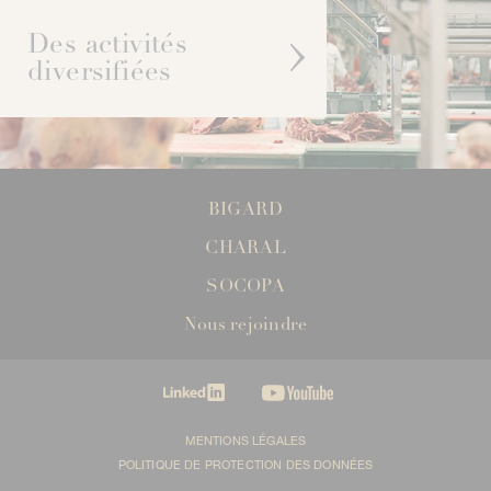
Des activités
diversifiées
BIGARD
CHARAL
SOCOPA
Nous rejoindre
MENTIONS LÉGALES
POLITIQUE DE PROTECTION DES DONNÉES